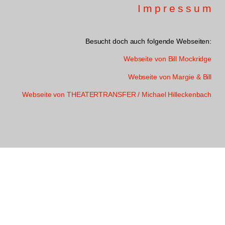
Impressum
Besucht doch auch folgende Webseiten:
Webseite von Bill Mockridge
Webseite von Margie & Bill
Webseite von THEATERTRANSFER / Michael Hilleckenbach