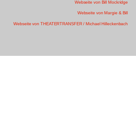
Webseite von Bill Mockridge
Webseite von Margie & Bill
Webseite von THEATERTRANSFER / Michael Hilleckenbach