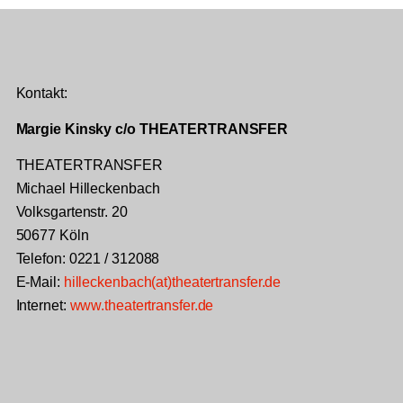
Kontakt:
Margie Kinsky c/o THEATERTRANSFER
THEATERTRANSFER
Michael Hilleckenbach
Volksgartenstr. 20
50677 Köln
Telefon: 0221 / 312088
E-Mail:
hilleckenbach(at)theatertransfer.de
Internet:
www.theatertransfer.de