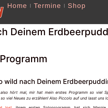
Home
Termine
Shop
ach Deinem Erdbeerpudd
e-Programm
so wild nach Deinem Erdbeerpuddi
 also hört mal, mir hat mein erstes Programm so viel 
 so viel Neues zu erzählen! Also Piccolo auf und lasst uns l
t los!
, ihrem ersten Soloprogramm, hat sich Margie 