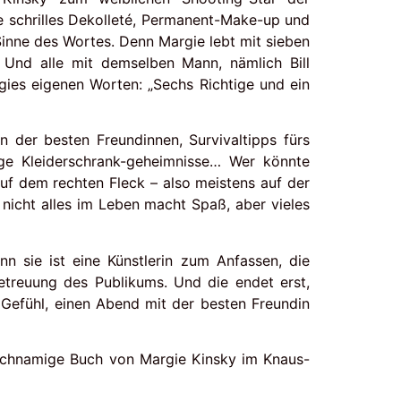
 schrilles Dekolleté, Permanent-Make-up und
Sinne des Wortes. Denn Margie lebt mit sieben
Und alle mit demselben Mann, nämlich Bill
rgies eigenen Worten: „Sechs Richtige und ein
 der besten Freundinnen, Survivaltipps fürs
ge Kleiderschrank-geheimnisse… Wer könnte
auf dem rechten Fleck – also meistens auf der
nicht alles im Leben macht Spaß, aber vieles
nn sie ist eine Künstlerin zum Anfassen, die
Betreuung des Publikums. Und die endet erst,
 Gefühl, einen Abend mit der besten Freundin
ichnamige Buch von Margie Kinsky im Knaus-