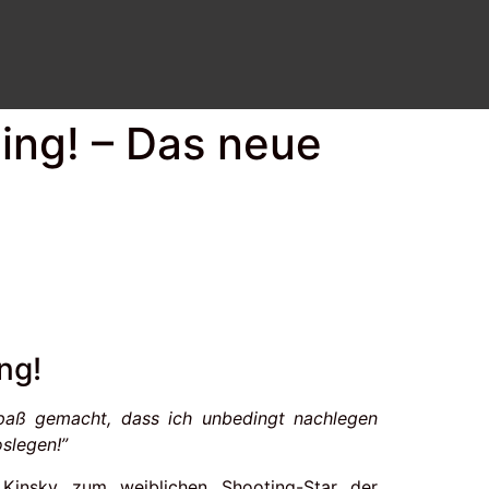
ing! – Das neue
ng!
Spaß gemacht, dass ich unbedingt nachlegen
oslegen!”
Kinsky zum weiblichen Shooting-Star der