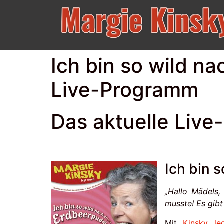
Ich bin so wild n
Live-Programm
Das aktuelle Liv
Ich bin 
„Hallo Mädels,
musste! Es gibt
Mit
Kinsky leg