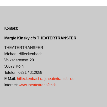
Kontakt:
Margie Kinsky c/o THEATERTRANSFER
THEATERTRANSFER
Michael Hilleckenbach
Volksgartenstr. 20
50677 Köln
Telefon: 0221 / 312088
E-Mail:
hilleckenbach(at)theatertransfer.de
Internet:
www.theatertransfer.de